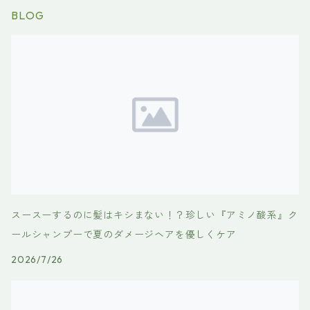
BLOG
スースーするのに髪はキシまない！？珍しい『アミノ酸系』ク
ールシャンプーで夏のダメージヘアを優しくケア
2026/7/26