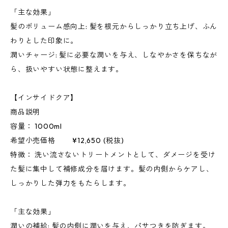
「主な効果」
髪のボリューム感向上: 髪を根元からしっかり立ち上げ、ふん
わりとした印象に。
潤いチャージ: 髪に必要な潤いを与え、しなやかさを保ちなが
ら、扱いやすい状態に整えます。
【インサイドクア】
商品説明
容量： 1000ml
希望小売価格 ¥12,650 (税抜)
特徴： 洗い流さないトリートメントとして、ダメージを受け
た髪に集中して補修成分を届けます。髪の内側からケアし、
しっかりした弾力をもたらします。
「主な効果」
潤いの補給: 髪の内側に潤いを与え、パサつきを防ぎます。