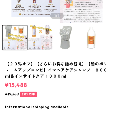
1
/4
【２０％オフ】【さらにお得な詰め替え】【髪のボリ
ュームアップコンビ】イマヘアケアシャンプー８００
ml＆インサイドクア１０００ml
¥15,488
¥19,360
20%OFF
International shipping available