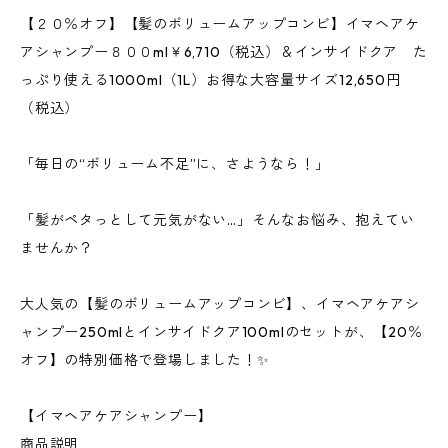
【２０％オフ】【髪のボリュームアップコンビ】イマヘアケ
アシャンプー８００ml￥6,710（税込）＆インサイドクア た
っぷり使える1000ml（1L）お得な大容量サイズ12,650円
（税込）
「毎日の“ボリューム不足”に、さようなら！」
「髪がペタっとして元気がない…」そんなお悩み、抱えてい
ませんか？
大人気の【髪のボリュームアップコンビ】、イマヘアケアシ
ャンプー250mlとインサイドクア100mlのセットが、【20％
オフ】の特別価格で登場しました！✨
【イマヘアケアシャンプー】
商品説明