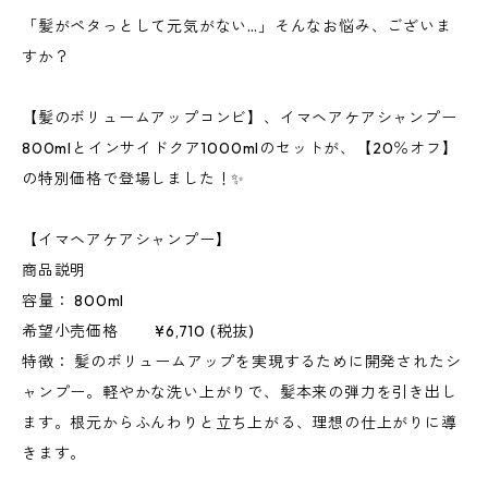
「髪がペタっとして元気がない…」そんなお悩み、ございま
すか？
【髪のボリュームアップコンビ】、イマヘアケアシャンプー
800mlとインサイドクア1000mlのセットが、【20％オフ】
の特別価格で登場しました！✨
【イマヘアケアシャンプー】
商品説明
容量： 800ml
希望小売価格 ¥6,710 (税抜)
特徴： 髪のボリュームアップを実現するために開発されたシ
ャンプー。軽やかな洗い上がりで、髪本来の弾力を引き出し
ます。根元からふんわりと立ち上がる、理想の仕上がりに導
きます。