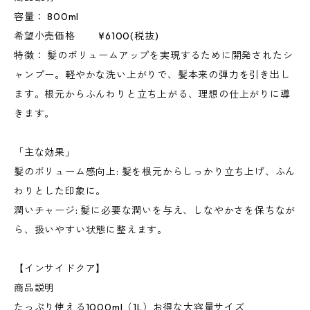
容量： 800ml
希望小売価格 ¥6100(税抜)
特徴： 髪のボリュームアップを実現するために開発されたシ
ャンプー。軽やかな洗い上がりで、髪本来の弾力を引き出し
ます。根元からふんわりと立ち上がる、理想の仕上がりに導
きます。
「主な効果」
髪のボリューム感向上: 髪を根元からしっかり立ち上げ、ふん
わりとした印象に。
潤いチャージ: 髪に必要な潤いを与え、しなやかさを保ちなが
ら、扱いやすい状態に整えます。
【インサイドクア】
商品説明
たっぷり使える1000ml（1L）お得な大容量サイズ