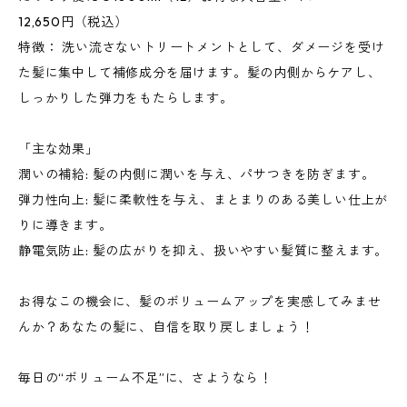
12,650円（税込）
特徴： 洗い流さないトリートメントとして、ダメージを受け
た髪に集中して補修成分を届けます。髪の内側からケアし、
しっかりした弾力をもたらします。
「主な効果」
潤いの補給: 髪の内側に潤いを与え、パサつきを防ぎます。
弾力性向上: 髪に柔軟性を与え、まとまりのある美しい仕上が
りに導きます。
静電気防止: 髪の広がりを抑え、扱いやすい髪質に整えます。
お得なこの機会に、髪のボリュームアップを実感してみませ
んか？あなたの髪に、自信を取り戻しましょう！
毎日の“ボリューム不足”に、さようなら！