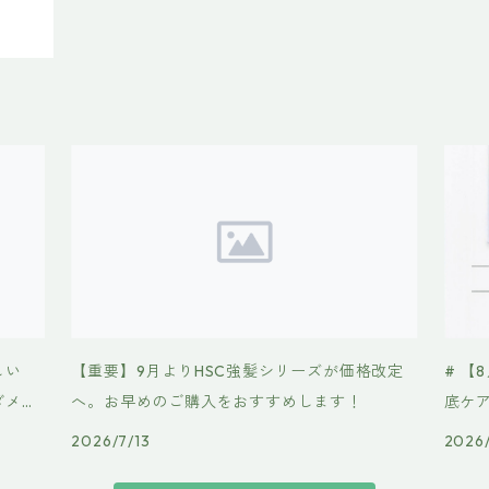
しい
【重要】9月よりHSC強髪シリーズが価格改定
# 【
ダメー
へ。お早めのご購入をおすすめします！
底ケ
場✨
2026/7/13
2026