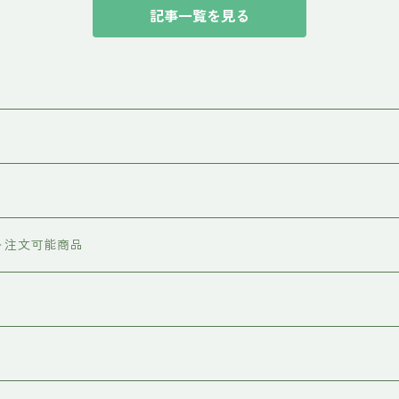
記事一覧を見る
）
ト注文可能商品