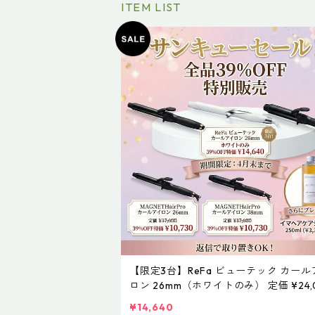
ITEM LIST
【限定3台】ReFa ビューテック カール
ロン 26mm（ホワイトのみ） 定価 ¥24,
→ 39%OFF特価 ¥14,640 (税込) ※早
¥14,640