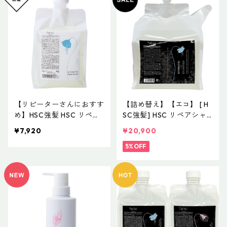
【リピーターさんにおすす
【詰め替え】【エコ】 [ H
め】HSC強髪 HSC リペア
SC強髪] HSC リペアシャ
シャンプー 1000mL
ンプー 3000mL
¥7,920
¥20,900
5%OFF