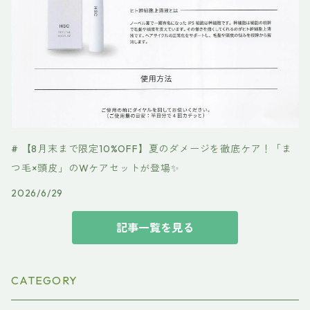
# 【8月末まで限定10%OFF】夏のダメージを徹底ケア！「ま
つ毛×頭皮」のWケアセットが登場✨
2026/6/29
記事一覧を見る
CATEGORY