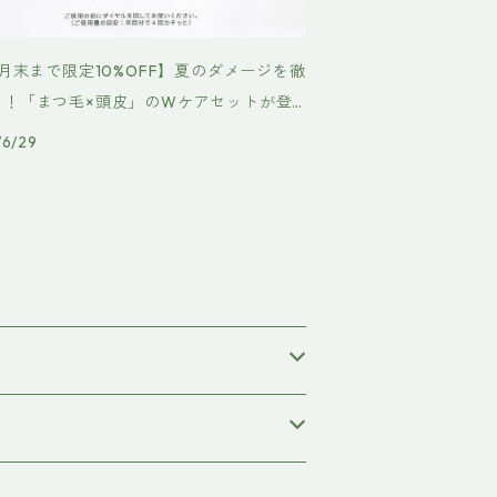
8月末まで限定10%OFF】夏のダメージを徹
ア！「まつ毛×頭皮」のWケアセットが登
/6/29