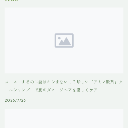
スースーするのに髪はキシまない！？珍しい『アミノ酸系』ク
ールシャンプーで夏のダメージヘアを優しくケア
2026/7/26