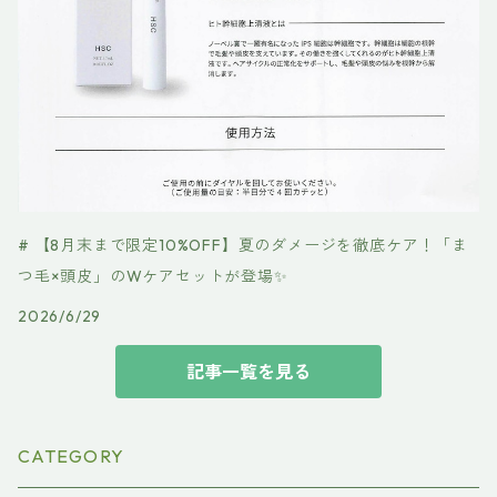
# 【8月末まで限定10%OFF】夏のダメージを徹底ケア！「ま
つ毛×頭皮」のWケアセットが登場✨
2026/6/29
記事一覧を見る
CATEGORY