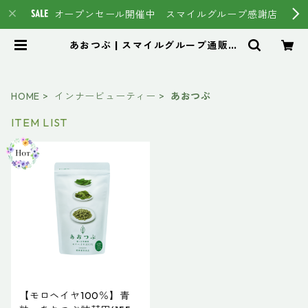
オープンセール開催中 スマイルグループ感謝店
あおつぶ | スマイルグループ通販ペ
ージ #イマヘア HSC強髪 トステ
ア
HOME
インナービューティー
あおつぶ
ITEM LIST
【モロヘイヤ100％】青