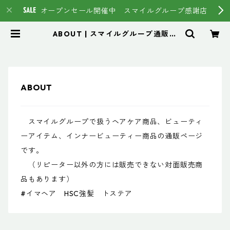
オープンセール開催中 スマイルグループ感謝店
ABOUT | スマイルグループ通販ペ
ージ #イマヘア HSC強髪 トステ
ア
ABOUT
スマイルグループで扱うヘアケア商品、ビューティ
ーアイテム、インナービューティー商品の通販ページ
です。
（リピーター以外の方には販売できない対面販売商
品もあります）
#イマヘア HSC強髪 トステア