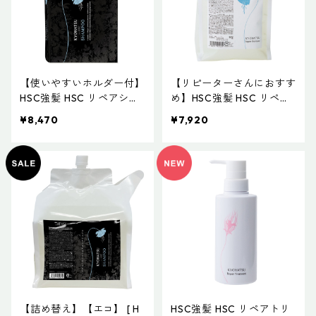
【使いやすいホルダー付】
【リピーターさんにおすす
HSC強髪 HSC リペアシャ
め】HSC強髪 HSC リペア
ンプー 1000mL
シャンプー 1000mL
¥8,470
¥7,920
【詰め替え】【エコ】 [ H
HSC強髪 HSC リペアトリ