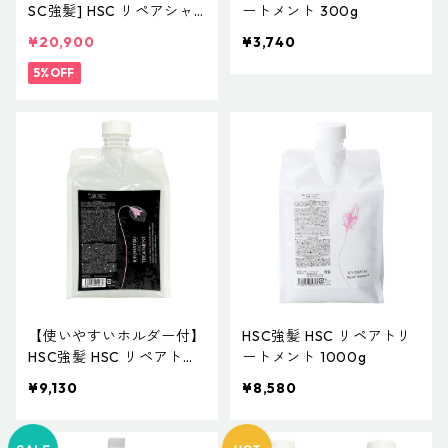
SC強髪] HSC リペアシャ
ートメント 300g
ンプー 3000mL
¥20,900
¥3,740
5%OFF
【使いやすいホルダー付】
HSC強髪 HSC リペアトリ
HSC強髪 HSC リペアトリ
ートメント 1000g
ートメント 1000g ホルダ
¥9,130
¥8,580
ー付