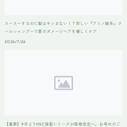
スースーするのに髪はキシまない！？珍しい『アミノ酸系』ク
ールシャンプーで夏のダメージヘアを優しくケア
2026/7/26
【重要】9月よりHSC強髪シリーズが価格改定へ。お早めのご