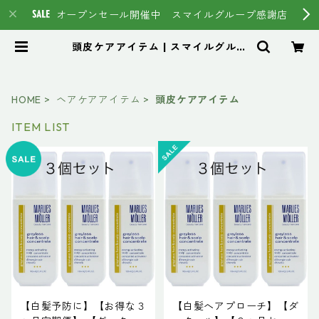
オープンセール開催中 スマイルグループ感謝店
頭皮ケアアイテム | スマイルグルー
プ通販ページ #イマヘア HSC強
髪 トステア
HOME
ヘアケアアイテム
頭皮ケアアイテム
ITEM LIST
【白髪予防に】【お得な３
【白髪へアプローチ】【ダ