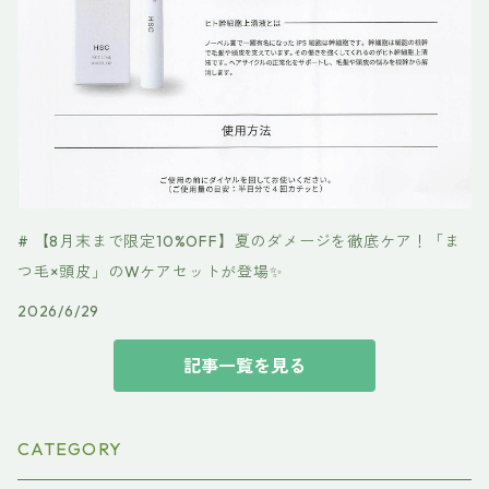
# 【8月末まで限定10%OFF】夏のダメージを徹底ケア！「ま
つ毛×頭皮」のWケアセットが登場✨
2026/6/29
記事一覧を見る
CATEGORY