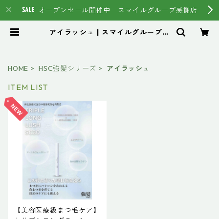
オープンセール開催中 スマイルグループ感謝店
アイラッシュ | スマイルグループ通
販ページ #イマヘア HSC強髪 ト
ステア
HOME
HSC強髪シリーズ
アイラッシュ
ITEM LIST
【美容医療級まつ毛ケア】