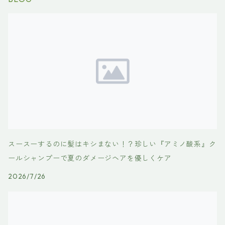
スースーするのに髪はキシまない！？珍しい『アミノ酸系』ク
ールシャンプーで夏のダメージヘアを優しくケア
2026/7/26