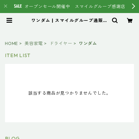
オープンセール開催中 スマイルグループ感謝店
ワンダム | スマイルグループ通販ペ
ージ #イマヘア HSC強髪 トステ
ア
HOME
美容家電
ドライヤー
ワンダム
ITEM LIST
該当する商品が見つかりませんでした。
BLOG