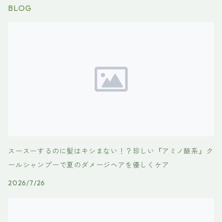
BLOG
スースーするのに髪はキシまない！？珍しい『アミノ酸系』ク
ールシャンプーで夏のダメージヘアを優しくケア
2026/7/26