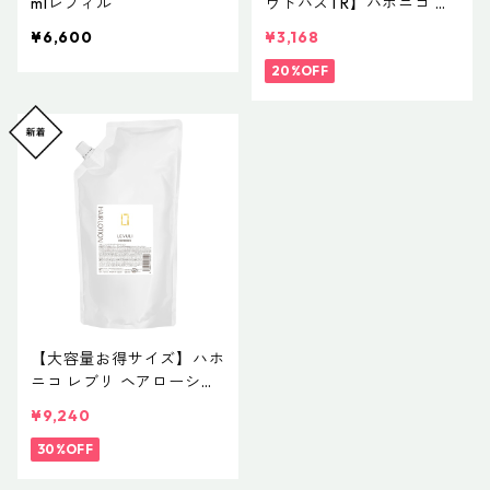
mlレフィル
ウトバスTR】ハホニコ レ
ブリ ヘアローションa 240
¥6,600
¥3,168
mL
20%OFF
【大容量お得サイズ】ハホ
ニコ レブリ ヘアローショ
ンa 1000mL
¥9,240
30%OFF