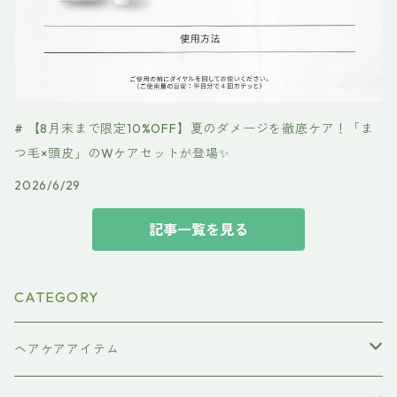
# 【8月末まで限定10%OFF】夏のダメージを徹底ケア！「ま
つ毛×頭皮」のWケアセットが登場✨
2026/6/29
記事一覧を見る
CATEGORY
ヘアケアアイテム