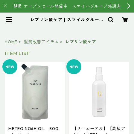
オープンセール開催中 スマイルグループ感謝店
レブリン酸ケア | スマイルグループ
通販ページ #イマヘア HSC強髪
トステア
HOME
髪質改善アイテム
レブリン酸ケア
ITEM LIST
METEO NOAH OIL 300
【リニューアル】【高級ア