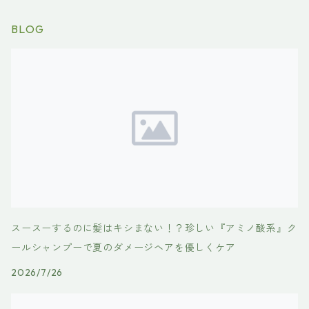
BLOG
スースーするのに髪はキシまない！？珍しい『アミノ酸系』ク
ールシャンプーで夏のダメージヘアを優しくケア
2026/7/26