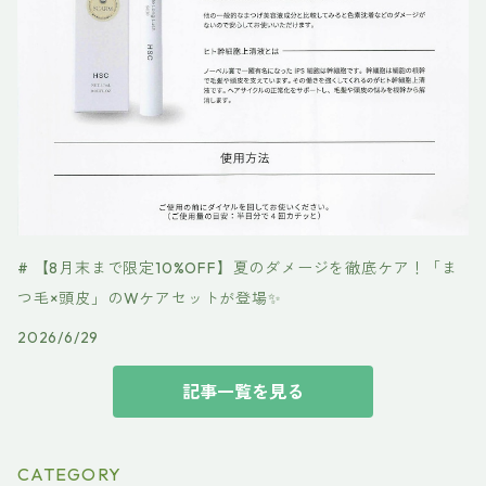
# 【8月末まで限定10%OFF】夏のダメージを徹底ケア！「ま
つ毛×頭皮」のWケアセットが登場✨
2026/6/29
記事一覧を見る
CATEGORY