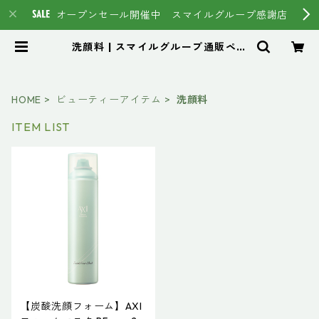
オープンセール開催中 スマイルグループ感謝店
洗顔料 | スマイルグループ通販ペー
ジ #イマヘア HSC強髪 トステア
HOME
ビューティーアイテム
洗顔料
ITEM LIST
【炭酸洗顔フォーム】AXI