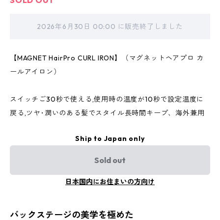
SOLD OUT
2026年6月30日 00:00 に販売終了しました
【MAGNET HairPro CURL IRON】（マグネットヘアプロ カ
ールアイロン）
スイッチご30秒で使える,使用時の温度が10秒で設定温度に
戻る,ツヤ･潤いのある髪でスタイル長時間キープ、海外兼用
Ship to Japan only
Sold out
日本国内にお住まいの方向け
バックステージの美学を極めた