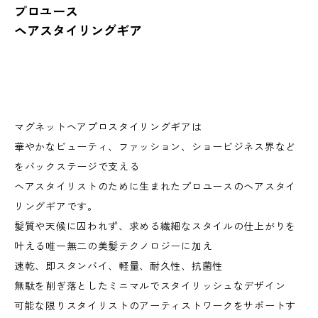
プロユース
ヘアスタイリングギア
マグネットヘアプロスタイリングギアは
華やかなビューティ、ファッション、ショービジネス界など
をバックステージで支える
ヘアスタイリストのために生まれたプロユースのヘアスタイ
リングギアです。
髪質や天候に囚われず、求める繊細なスタイルの仕上がりを
叶える唯一無二の美髪テクノロジーに加え
速乾、即スタンバイ、軽量、耐久性、抗菌性
無駄を削ぎ落としたミニマルでスタイリッシュなデザイン
可能な限りスタイリストのアーティストワークをサポートす