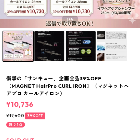
1
/4
衝撃の「サンキュー」企画全品39%OFF
【MAGNET HairPro CURL IRON】（マグネットヘ
アプロ カールアイロン）
¥10,736
¥17,600
39%OFF
残り1点