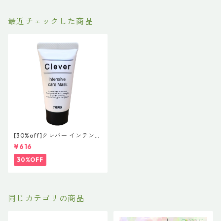
最近チェックした商品
[30%off]クレバー インテンシ
ブ ケア マスク 30g 希望小売
¥616
価格 ¥800 (税抜)
30%OFF
同じカテゴリの商品