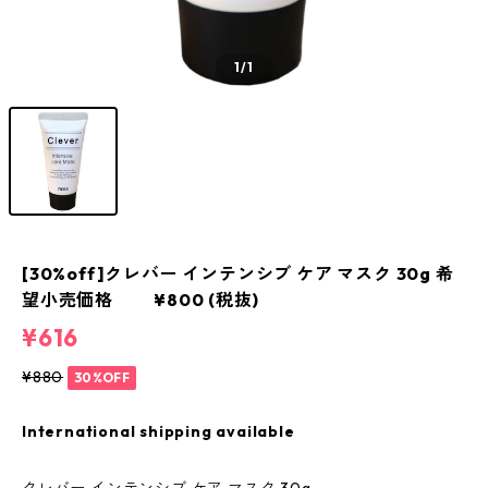
1
/1
[30%off]クレバー インテンシブ ケア マスク 30g 希
望小売価格 ¥800 (税抜)
¥616
¥880
30%OFF
International shipping available