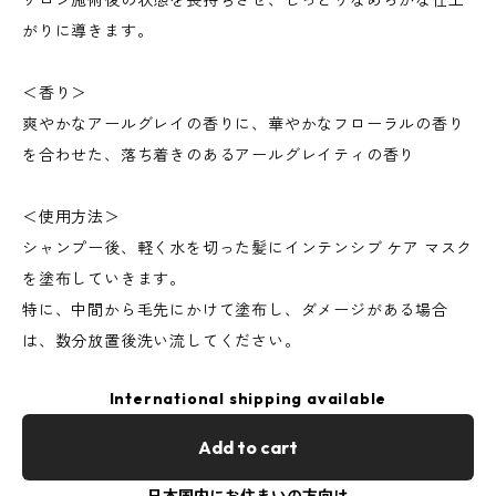
サロン施術後の状態を長持ちさせ、しっとりなめらかな仕上
がりに導きます。
＜香り＞
爽やかなアールグレイの香りに、華やかなフローラルの香り
を合わせた、落ち着きのあるアールグレイティの香り
＜使用方法＞
シャンプー後、軽く水を切った髪にインテンシブ ケア マスク
を塗布していきます。
特に、中間から毛先にかけて塗布し、ダメージがある場合
は、数分放置後洗い流してください。
International shipping available
Add to cart