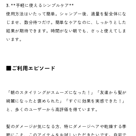
3. **手軽に使えるシンプルケア**
使用方法はいたって簡単。シャンプー後、適量を髪全体にな
じませ、数分待つだけ。簡単なケアなのに、しっかりとした
結果が期待できます。時間がない朝でも、さっと使えてしま
います。
■ご利用エピソード
「朝のスタイリングがスムーズになった！」「友達から髪が
綺麗になったと褒められた」「すぐに効果を実感できた！」
と、多くのユーザーから高評価を得ています。
髪のダメージが気になる方、特にダメージヘアや乾燥する季
節にこそ、このアイテムをお試しいただきたいです。自宅で