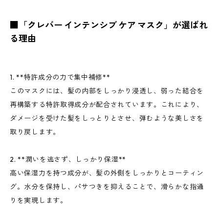
■「クレバー インテンシブ ケア マスク」が選ばれ
る理由
1. **特許成分の力で集中補修**
このマスクには、髪の内部をしっかり浸透し、弱った結合を
再構築する特許取得成分が配合されています。これにより、
ダメージを受けた髪をしっとりとさせ、弾むような美しさを
取り戻します。
2. **潤いを逃さず、しっかり保湿**
高い保湿力を持つ成分が、髪の外側をしっかりとコーティン
グ。水分を保持し、パサつきを抑えることで、滑らかな指通
りを実現します。