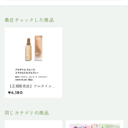
最近チェックした商品
【正規販売店】アルタイム ス
ムース ミラクルミルクスプレ
¥4,180
ー （販売名：アルタイム ス
ムース M ミルクスプレー）
100ml ￥4,180（税込）
同じカテゴリの商品