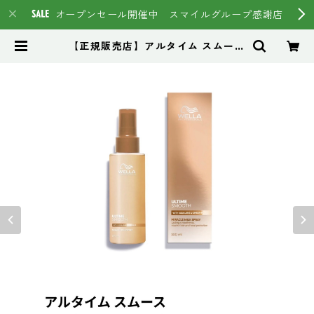
オープンセール開催中 スマイルグループ感謝店
【正規販売店】アルタイム スムース
ミラクルミルクスプレー （販売名：
アルタイム スムース M ミルク
スプレー） 100ml ￥4,180（税
込） | スマイルグループ通販ページ
#イマヘア HSC強髪 トステア