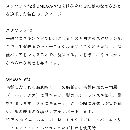
スクワラン*2＆OMEGA-9*3を組み合わせた髪のなめらかさ
を追求した独自のテクノロジー
スクワラン*2
一般的にスキンケアで使用されるものと同等のスクワラン配
合で、毛髪表面のキューティクルを閉じてなめらかにし、保
護バリアをつくることで、髪にうるおいを与え、やわらかく
なめらかな質感を与えます。
OMEGA-9*3
毛髪に含まれる脂肪酸と同一の脂質が、毛髪内部の中間層
（コルテックス）に働きかけ、髪の水分バランスを整え、髪
を補修します。さらにキューティクルの間に浸透し脂質を補
い、髪の表面の保護バリアをサポートします。
*1 アルタイム スムース M ミルクスプレー・バームトリ
ートメント・オイルセラムのいずれかを使用時