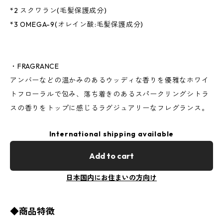
*2 スクワラン(毛髪保護成分)
*3 OMEGA-9(オレイン酸:毛髪保護成分)
・FRAGRANCE
アンバーなどの温かみのあるウッディな香りを優雅なホワイ
トフローラルで包み、落ち着きのあるスパークリングシトラ
スの香りをトップに感じるラグジュアリーなフレグランス。
International shipping available
Add to cart
日本国内にお住まいの方向け
◆商品特徴