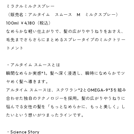
ミラクルミルクスプレー
（販売名：アルタイム スムース M ミルクスプレー）
100ml ￥4,180（税込）
なめらかな軽い仕上がりで、髪の広がりやうねりをおさえ、
毛先までさらさらにまとめるスプレータイプのミルクトリー
トメント
・アルタイム スムースとは
瞬間なめらか実感*1。髪へ深く浸透し、瞬時になめらかでツ
ヤめく髪へ導きます。
アルタイム スムースは、スクワラン*2とOMEGA-9*3を組み
合わせた独自のテクノロジーを採用。髪の広がりやうねりに
悩んでる女性の髪を「もっとなめらかに、もっと美しく」し
たいという想いがつまったラインです。
・Science Story