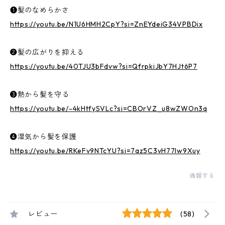
❶髪のなめらかさ
https://youtu.be/N1U6HMH2CpY?si=ZnEYdeiG34VPBDix
❷髪の広がりを抑える
https://youtu.be/40TJU3bFdvw?si=QfrpkiJbY7HJt6P7
❸熱から髪を守る
https://youtu.be/-4kHtfySVLc?si=CBOrVZ_u8wZWOn3q
❹湿気から髪を保護
https://youtu.be/RKeFv9NTcYU?si=7az5C3vH77lw9Xuy
通報する
レビュー
(58)