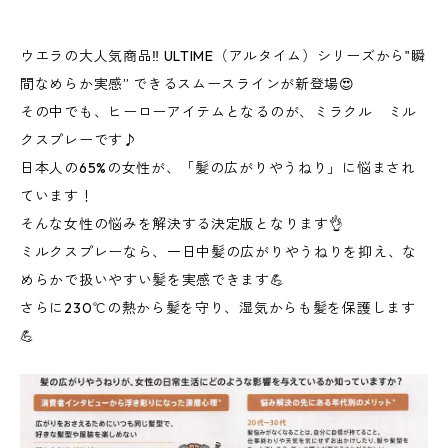
ウエラの大人気商品‼ ULTIME（アルタイム）シリーズから‟瞬
間なめらか実感” できるスムースラインが新登場😍
その中でも、ヒーローアイテムとなるのが、ミラクル ミル
クスプレーです♪
日本人の65%の女性が、「髪の広がりやうねり」に悩まされ
ています！
そんな女性の悩みを解決する決定版となります👌
ミルクスプレーなら、一日中髪の広がりやうねりを抑え、な
めらかで扱いやすい髪を実感できます💪
さらに230℃の熱から髪を守り、湿気からも髪を保護します
💪