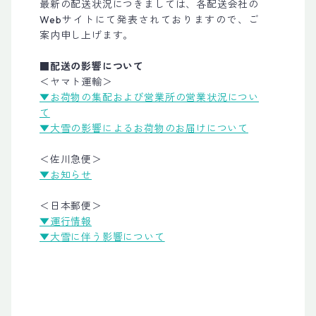
最新の配送状況につきましては、各配送会社の
Webサイトにて発表されておりますので、ご
案内申し上げます。
■配送の影響について
＜ヤマト運輸＞
▼お荷物の集配および営業所の営業状況につい
て
▼大雪の影響によるお荷物のお届けについて
＜佐川急便＞
▼お知らせ
＜日本郵便＞
▼運行情報
▼大雪に伴う影響について