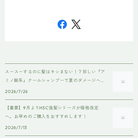
スースーするのに髪はキシまない！？珍しい『ア
ミノ酸系』クールシャンプーで夏のダメージヘア
を優しくケア
2026/7/26
【重要】9月よりHSC強髪シリーズが価格改定
へ。お早めのご購入をおすすめします！
2026/7/13