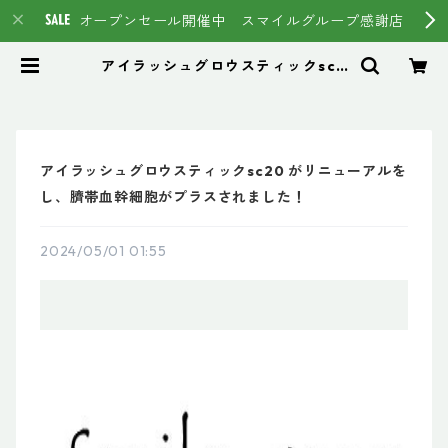
オープンセール開催中 スマイルグループ感謝店
アイラッシュグロウスティックsc2
0 がリニューアルをし、臍帯血幹細
胞がプラスされました！ | スマイル
グループ通販ページ #イマヘア HS
C強髪 トステア
アイラッシュグロウスティックsc20 がリニューアルを
し、臍帯血幹細胞がプラスされました！
2024/05/01 01:55