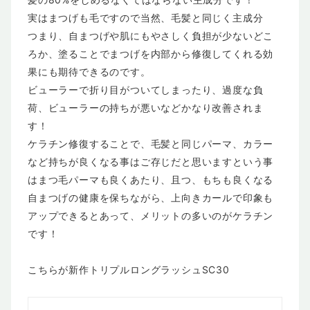
実はまつげも毛ですので当然、毛髪と同じく主成分
つまり、自まつげや肌にもやさしく負担が少ないどこ
ろか、塗ることでまつげを内部から修復してくれる効
果にも期待できるのです。
ビューラーで折り目がついてしまったり、過度な負
荷、ビューラーの持ちが悪いなどかなり改善されま
す！
ケラチン修復することで、毛髪と同じパーマ、カラー
など持ちが良くなる事はご存じだと思いますという事
はまつ毛パーマも良くあたり、且つ、もちも良くなる
自まつげの健康を保ちながら、上向きカールで印象も
アップできるとあって、メリットの多いのがケラチン
です！
こちらが新作トリプルロングラッシュSC30