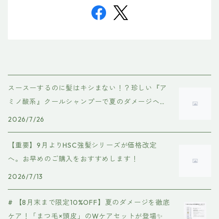
スースーするのに髪はキシまない！？珍しい『ア
ミノ酸系』クールシャンプーで夏のダメージヘア
を優しくケア
2026/7/26
【重要】9月よりHSC強髪シリーズが価格改定
へ。お早めのご購入をおすすめします！
2026/7/13
# 【8月末まで限定10%OFF】夏のダメージを徹底
ケア！「まつ毛×頭皮」のWケアセットが登場✨