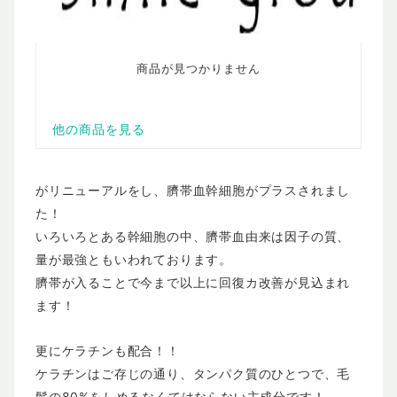
がリニューアルをし、臍帯血幹細胞がプラスされまし
た！
いろいろとある幹細胞の中、臍帯血由来は因子の質、
量が最強ともいわれております。
臍帯が入ることで今まで以上に回復カ改善が見込まれ
ます！
更にケラチンも配合！！
ケラチンはご存じの通り、タンパク質のひとつで、毛
髪の80%をしめるなくてはならない主成分です！