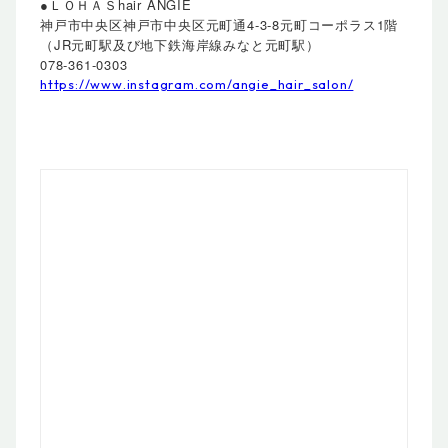
●ＬＯＨＡＳhair ANGIE
神戸市中央区神戸市中央区元町通4-3-8元町コーポラス1階
（JR元町駅及び地下鉄海岸線みなと元町駅）
078-361-0303
https://www.instagram.com/angie_hair_salon/