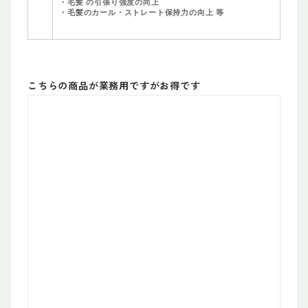
・毛髪 の引張り強度の向上
・毛髪のカール・ストレート保持力の向上 等
こちらの商品が業務用ですがお得です