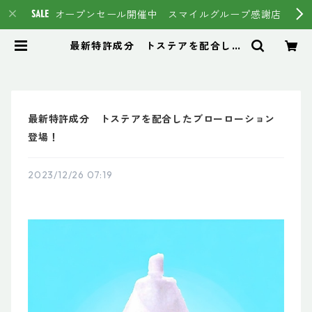
オープンセール開催中 スマイルグループ感謝店
最新特許成分 トステアを配合した
ブローローション登場！ | スマイル
グループ通販ページ #イマヘア HS
C強髪 トステア
最新特許成分 トステアを配合したブローローション
登場！
2023/12/26 07:19