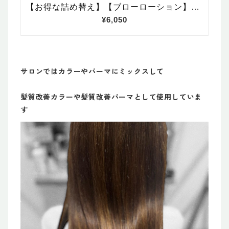
サロンではカラーやパーマにミックスして
髪質改善カラーや髪質改善パーマとして使用していま
す