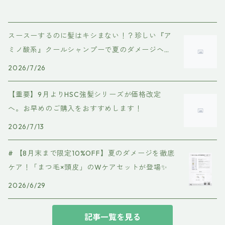
スースーするのに髪はキシまない！？珍しい『ア
ミノ酸系』クールシャンプーで夏のダメージヘア
を優しくケア
2026/7/26
【重要】9月よりHSC強髪シリーズが価格改定
へ。お早めのご購入をおすすめします！
2026/7/13
# 【8月末まで限定10%OFF】夏のダメージを徹底
ケア！「まつ毛×頭皮」のWケアセットが登場✨
2026/6/29
記事一覧を見る