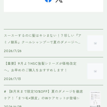
スースーするのに髪はキシまない！？珍しい『ア
ミノ酸系』クールシャンプーで夏のダメージヘア
を優しくケア
2026/7/26
【重要】9月よりHSC強髪シリーズが価格改定
へ。お早めのご購入をおすすめします！
2026/7/13
# 【8月末まで限定10%OFF】夏のダメージを徹底
ケア！「まつ毛×頭皮」のWケアセットが登場✨
2026/6/29