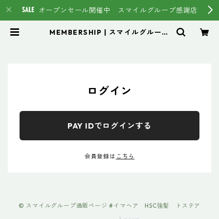
オープンセール開催中 スマイルグループ感謝店
MEMBERSHIP | スマイルグループ
通販ページ #イマヘア HSC強髪
トステア
ログイン
PAY IDでログインする
会員登録は
こちら
© スマイルグループ通販ページ #イマヘア HSC強髪 トステア