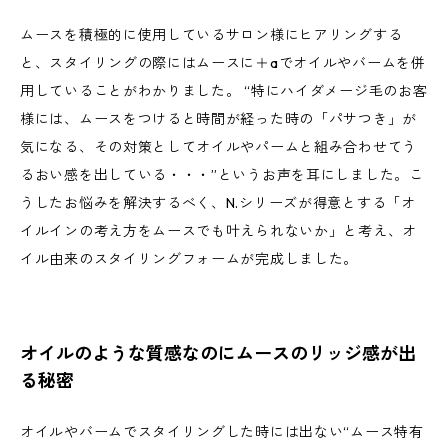
ムースを積極的に使用しているサロン様にヒアリングする
と、スタイリングの際にはムースに＋aでオイルやバームを併
用していることがわかりました。 “特にハイダメージ毛のお客
様には、ムースをつけると時間が経った時の「パサつき」が
気になる、その対策としてオイルやパームと組み合わせてう
るおい感を出している・・・”というお声を耳にしました。こ
うしたお悩みを解決するべく、N.シリーズが得意とする「オ
イルインの考え方をムースでも叶えられないか」と考え、オ
イル由来のスタイリングフォームが完成しました。
オイルのような質感なのにムースのリッジ感が出
る秘密
オイルやバームでスタイリングした時には出ない“ムース特有