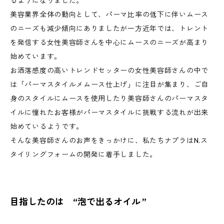
るようになりました。
美容業界全体の動向として、パーマ比率の低下に伴いムース
のニーズも減少傾向にありましたが一方近年では、トレント
を発信する女性美容師さんを中心にムースのニーズが高まり
始めています。
お洒落感度の高いトレンドセッターの女性美容師さんの中で
は「パーマスタイルメムース仕上げ」に注目が集まり、ご自
身のスタイルにムースを使用したり美容師さんのパーマスタ
イルに憧れたお客様がパーマスタイルに挑戦する流れが出来
始めているようです。
そんな美容師さんのお声をきっかけに、私たちナプラはN.ス
タイリングフォームの開発に着手しました。
目指したのは “泡で出るオイル ”