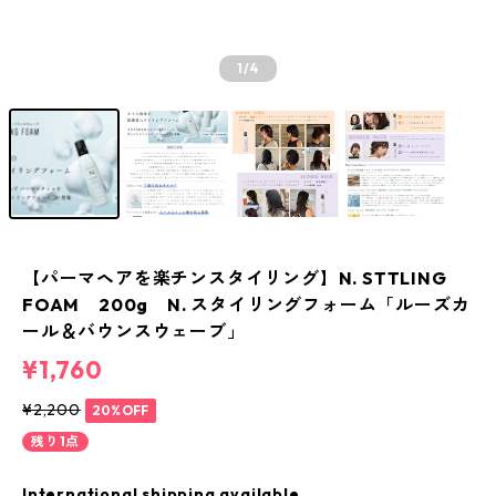
1
/4
【パーマヘアを楽チンスタイリング】N. STTLING
FOAM 200g N. スタイリングフォーム「ルーズカ
ール＆バウンスウェーブ」
¥1,760
¥2,200
20%OFF
残り1点
International shipping available