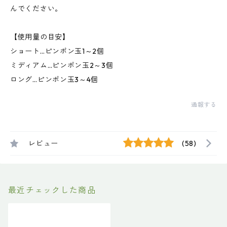
んでください。
【使用量の目安】
ショート…ピンポン玉1～2個
ミディアム…ピンポン玉2～3個
ロング…ピンポン玉3～4個
通報する
レビュー
(58)
最近チェックした商品