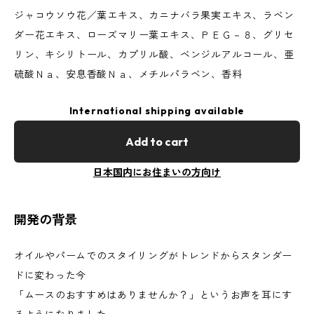
ジャコウソウ花／葉エキス、カニナバラ果実エキス、ラベン
ダー花エキス、ローズマリー葉エキス、ＰＥＧ－８、グリセ
リン、キシリトール、カプリル酸、ベンジルアルコール、亜
硫酸Ｎａ、安息香酸Ｎａ、メチルパラベン、香料
International shipping available
Add to cart
日本国内にお住まいの方向け
開発の背景
オイルやパームでのスタイリングがトレンドからスタンダー
ドに変わった今
「ムースのおすすめはありませんか？」というお声を耳にす