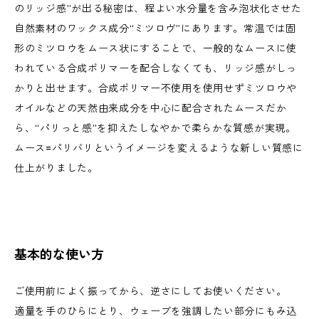
のリッジ感”が出る秘密は、程よい水分量を含み泡状化させた
自然素材のワックス成分“ミツロヴ”にあります。常温では固
形のミツロウをムース状にすることで、一般的なムースに使
われている合成ポリマーを配合しなくても、リッジ感がしっ
かりと出せます。合成ポリマー不使用を使用せずミツロウや
オイルなどの天然由来成分を中心に配合されたムースだか
ら、“パリっと感”を抑えたしなやかで柔らかな質感が実現。
ムース=パリバリというイメージを変えるような新しい質感に
仕上がりました。
基本的な使い方
ご使用前によく振ってから、逆さにしてお使いください。
適量を手のひらにとり、ウェーブを強調したい部分にもみ込