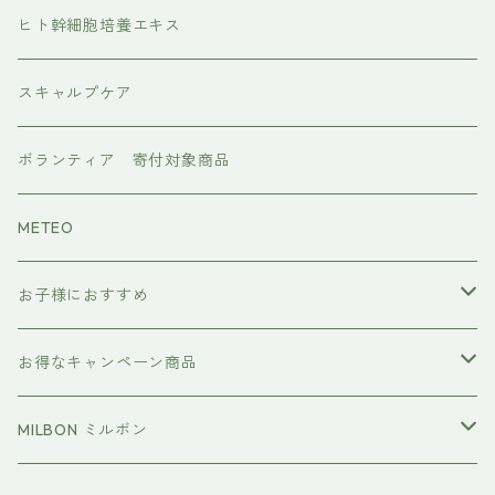
水素トリートメント
ヘアアイロン
ヒト幹細胞培養エキス
マグネット
プレックスケア
ドライヤー
スキャルプケア
ワンダム
CMCケア
ボランティア 寄付対象商品
METEO
お子様におすすめ
イクエイブ キッズ プリンセス
お得なキャンペーン商品
おすすめセット
MILBON ミルボン