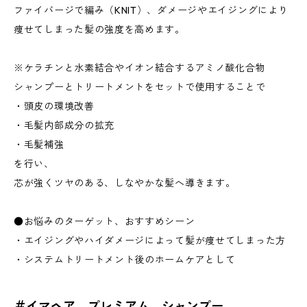
ファイバージで編み（KNIT）、ダメージやエイジングにより
痩せてしまった髪の強度を高めます。
※ケラチンと水素結合やイオン結合するアミノ酸化合物
シャンプーとトリートメントをセットで使用することで
・頭皮の環境改善
・毛髪内部成分の拡充
・毛髪補強
を行い、
芯が強くツヤのある、しなやかな髪へ導きます。
●お悩みのターゲット、おすすめシーン
・エイジングやハイダメージによって髪が痩せてしまった方
・システムトリートメント後のホームケアとして
＃イマヘア プレミアム シャンプー