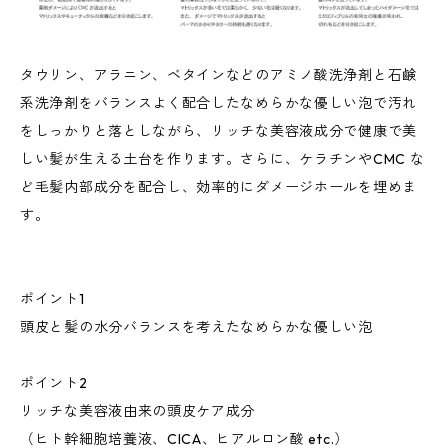
タウリン、アラニン、ベタインなどのアミノ酸洗浄剤と石鹸
系洗浄剤をバランスよく配合したなめらかな優しい泡で汚れ
をしっかりと落としながら、リッチな美容液成分で健康で美
しい髪が生える土台を作ります。さらに、ケラチンやCMC な
ど毛髪内部成分を配合し、効率的にダメージホールを埋めま
す。
ポイント1
頭皮と髪の水分バランスを考えたなめらかな優しい泡
ポイント2
リッチな美容液由来の頭皮ケア成分
（ヒト幹細胞培養液、CICA、ヒアルロン酸 etc.）