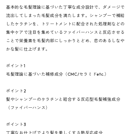
基本的な毛髪理論に基づいた丁寧な成分設計で、ダメージで
流出してしまった毛髪成分を満たします。シャンプーで補給
したケラチンを、トリートメントに配合された処理剤などの
集中ケアで注目を集めているファイバーハンスと反応させる
ことで栄養素を毛髪内部にしっかりとどめ、恋のあるしなや
かな髪に仕上げます。
ポイント1
毛髪理論に基づいた補修成分（CMC/セラミドetc.）
ポイント2
髪やシャンプーのケラチンと結合する反応型毛髪補強成分
（ファイバーハンス）
ポイント3
丁寧なお仕上げでより髪を美しくする熱反応成分