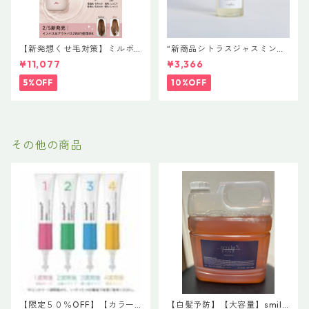
【新発想くせ毛対策】ミルボ
“新商品シトラスジャスミン入
ン 新ブランド「suwae（スワ
荷” N. ポリッシュオイル NE
¥11,077
¥3,366
エ）」ボトルサイズ選べるセ
T.150ml 定価3400円（税込37
ット｜リラクシングシャンプ
40円）
5%OFF
10%OFF
ー 500mL ＋ トリートメント
500g（髪の柔軟剤／うねりケ
ア）
その他の商品
【限定５０％OFF】【カラー
【白髪予防】【大容量】smile