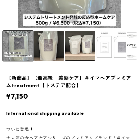
1
/7
【新商品】【最高級 美髪ケア】＃イマヘアプレミア
ムtreatment【トステア配合】
¥7,150
International shipping available
ついに登場！
大人気の今ヘアケアシリーズのプレミアムブランド「＃イマ