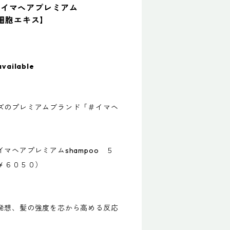
＃イマヘアプレミアム
胞細胞エキス】
available
ズのプレミアムブランド「＃イマヘ
マヘアプレミアムshampoo ５
￥６０５０）
発想、髪の強度を芯から高める反応