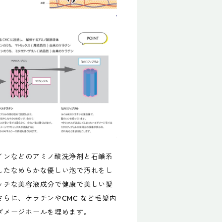
インなどのアミノ酸洗浄剤と石鹸系
したなめらかな優しい泡で汚れをし
ッチな美容液成分で健康で美しい髪
らに、ケラチンやCMC など毛髪内
ダメージホールを埋めます。