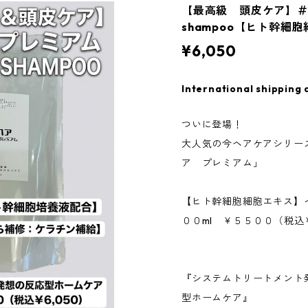
【最高級 頭皮ケア】
shampoo【ヒト幹細
¥6,050
International shipping 
ついに登場！
大人気の今ヘアケアシリー
ア プレミアム」
【ヒト幹細胞細胞エキス】イ
００ml ￥５５００（税込
『システムトリートメント
型ホームケア』