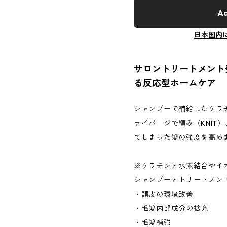
Ad
日本国内
サロントリートメント
る反応型ホームケア
シャンプーで補給したケラ
ァイバージで編み（KNIT
てしまった髪の強度を高め
※ケラチンと水素結合やイ
シャンプーとトリートメン
・頭皮の環境改善
・毛髪内部成分の拡充
・毛髪補強