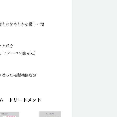
考えたなめらかな優しい泡
ケア成分
ヒアルロン酸 etc.）
り添った毛髪補修成分
ム トリートメント