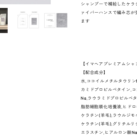
シャンプーで補給したケラ
ァイバーハンスで編み芯が
ます
【イマヘアプレミアムシャ
【配合成分】
水,ココイルメチルタウリンN
カミドプロピルベタイン,コ
Na,ラウラミドプロピルベタ
脂肪細胞順化培養液,ヒド
ケラチン(羊毛),ラウルジ
ケラチン(羊毛),グリチルリ
エラスチン,ヒアルロン酸Na