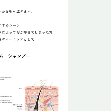
やかな髪へ導きます。
すすめシーン
ジによって髪が痩せてしまった方
後のホームケアとして
ム シャンプー