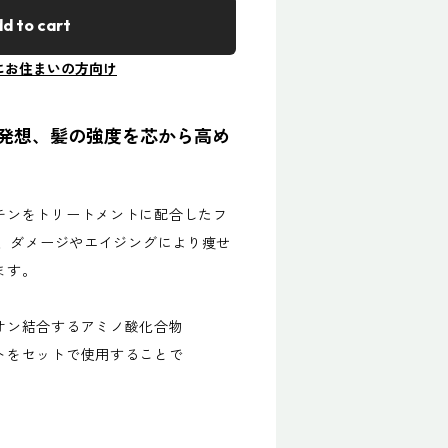
d to cart
にお住まいの方向け
発想、髪の強度を芯から高め
チンをトリートメントに配合したフ
）、ダメージやエイジングにより痩せ
ます。
オン結合するアミノ酸化合物
トをセットで使用することで