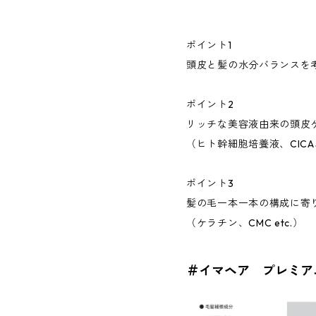
ポイント1
頭皮と髪の水分バランスを
ポイント2
リッチな美容液由来の頭皮
（ヒト幹細胞培養液、CICA、
ポイント3
髪の毛一本一本の構成に寄
（ケラチン、CMC etc.）
＃イマヘア プレミア