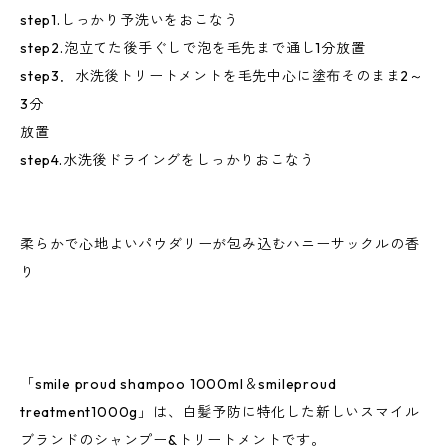
step1.しっかり予洗いをおこなう
step2.泡立てた後手ぐしで泡を毛先まで通し1分放置
step3．水洗後トリートメントを毛先中心に塗布そのまま2～
3分
放置
step4.水洗後ドライングをしっかりおこなう
柔らかで心地よいパウダリーが包み込むハニーサックルの香
り
「smile proud shampoo 1000ml＆smileproud
treatment1000g」は、白髪予防に特化した新しいスマイル
ブランドのシャンプー&トリートメントです。