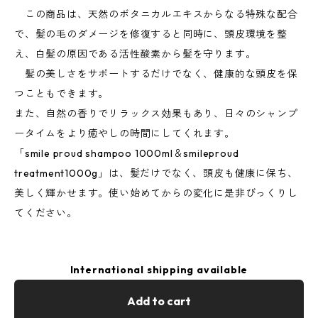
この商品は、天然のボタニカルエキスからなる特殊な配合
で、髪の毛のダメージを修復すると同時に、頭皮環境を整
え、白髪の原因である活性酸素から髪を守ります。
髪の美しさをサポートするだけでなく、健康的な頭皮を保
つこともできます。
また、自然の香りでリラックス効果もあり、日々のシャンプ
ータイムをより癒やしの時間にしてくれます。
「smile proud shampoo 1000ml＆smileproud
treatment1000g」は、髪だけでなく、頭皮も健康に保ち、
美しく輝かせます。使い始めてからの変化に是非びっくりし
てください。
International shipping available
Add to cart