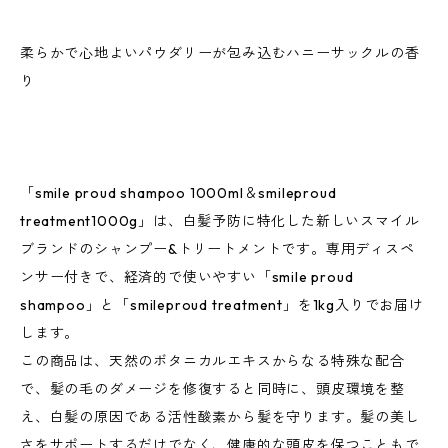
柔らかで心地よいパウダリーが包み込むハニーサックルの香
り
「smile proud shampoo 1000ml＆smileproud
treatment1000g」は、白髪予防に特化した新しいスマイル
ブランドのシャンプー&トリートメントです。専用ディスペ
ンサー付きで、経済的で使いやすい「smile proud
shampoo」と「smileproud treatment」を1kg入りでお届け
します。
この商品は、天然のボタニカルエキスからなる特殊な配合
で、髪の毛のダメージを修復すると同時に、頭皮環境を整
え、白髪の原因である活性酸素から髪を守ります。髪の美し
さをサポートするだけでなく、健康的な頭皮を保つこともで