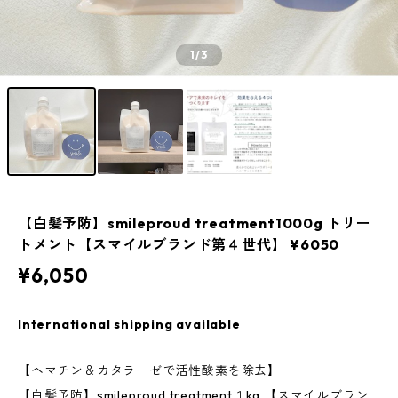
1
/3
【白髪予防】smileproud treatment1000g トリー
トメント【スマイルブランド第４世代】 ¥6050
¥6,050
International shipping available
【ヘマチン＆カタラーゼで活性酸素を除去】
【白髪予防】smileproud treatment１kg 【スマイルブラン