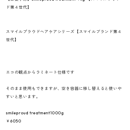
ド第４世代】
スマイルプラウドヘアケアシリーズ【スマイルブランド第４
世代】
エコの観点からラミネート仕様です
そのまま使用もできますが、空き容器に移し替えると使いや
すいと思います。
smileproud treatment1000g
￥6050