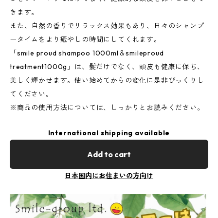
きます。
また、自然の香りでリラックス効果もあり、日々のシャンプ
ータイムをより癒やしの時間にしてくれます。
「smile proud shampoo 1000ml＆smileproud
treatment1000g」は、髪だけでなく、頭皮も健康に保ち、
美しく輝かせます。使い始めてからの変化に是非びっくりし
てください。
※商品の使用方法については、しっかりとお読みください。
International shipping available
Add to cart
日本国内にお住まいの方向け