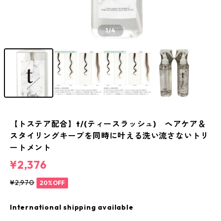
1
/4
【トステア配合】t/(ティースラッシュ) ヘアケア＆
スタイリングキープを同時に叶える洗い流さないトリ
ートメント
¥2,376
¥2,970
20%OFF
International shipping available