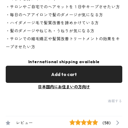
・​サロンやご自宅でのヘアセットを１日中キープさせたい方
・毎日のヘアアイロンで髪のダメージが気になる方
・ハイダメージ毛で髪質改善を諦めかけている方
・髪のダメージやねじれ・うねりが気になる方
・サロンでの縮毛矯正や髪質改善トリートメントの効果をキ
ープさせたい方
International shipping available
Add to cart
日本国内にお住まいの方向け
通報する
レビュー
(58)