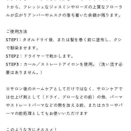
トから、フレッシュなジャスミンやローズの上質なフローラ
ルが広がりアンバーやムスクの落ち着いた余韻が残ります。
ご使用方法
STEP1：タオルドライ後、または髪を巻く前に塗布し、クシ
で馴染ませます。
STEP2：ドライヤーで乾かします。
STEP3：カール／ストレートアイロンを使用。（洗い流す必
要はありません。）
※サロン後のホームケアとしてだけではなく、サロンケアで
は仕上げ剤として（ドライ、ブローなどの前）の他、パーマ
やストレートパーマなどの熱を加える前、またはカラーやパ
ーマの前処理としてもお使いいただけます
このような方にオススメ！