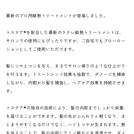
最新のプロ用酸熱トリートメントが登場しました。
トステア®️を配合した最新のラクレ酸熱トリートメントは、
サロンでの使用にもぴったりですが、ご自宅でもブローロー
ションとしてご使用いただけます。
髪にツヤとコシを与え、まるでサロン帰りのような仕上がり
を叶えます。トリートメント効果も抜群で、ダメージを補修
しながら、内側から髪を補強し、ヘアケア効果を持続させま
す。
トステア®️の独自の技術により、髪の内部までしっかり栄養
を届けることができます。髪の毛がふんわりと軽くなり、ま
とまりやすくなるだけでなく、ハリとツヤが生まれます。熱
を加えることで、髪の内部にアミノ酸などを浸透させ、ダメ