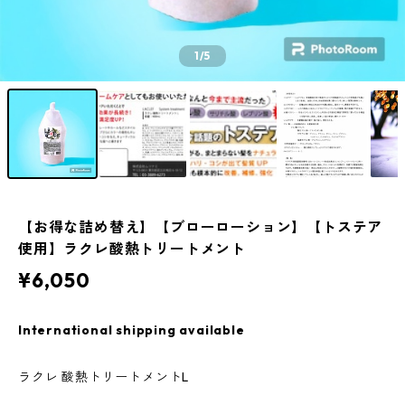
1
/5
【お得な詰め替え】【ブローローション】【トステア
使用】ラクレ酸熱トリートメント
¥6,050
International shipping available
ラクレ 酸熱トリートメントL