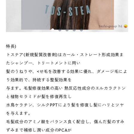
特長)
トステア(新規髪質改善剤)はカール・ストレート形成効果ま
たシャンプー、トリートメントに用い
髪のうねりや、<せ毛を改善する効果に優れ、ダメージ毛によ
り効果的で、持続する整髪効果を
与ます。毛髪修復効果の高い 熱反応性成分のエルカラクトン
と植物セラミドが髪を修復再生し
水鳥ケラチン、シルクPPTにより髪を修復し髪にハリとツヤ
を与えます。
毛髪成分のアミノ酸をバランス良く配合し、傷んだ髪のすみ
ずみまで補修し潤い成分のPCAが