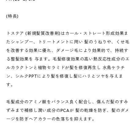
(特長)
トステア (新規髪質改善剤)はカール・ストレート形成効果ま
たシャンプー、トリートメントに用い 髪のうねりや、くせ毛
を改善する効果に優れ、ダメージ毛により効果的で、持続す
る整髪効果を 与ます。毛髪修復効果の高い熱反応性成分のエ
ルカラクトンと植物セラミドが髪を修復再生し 水鳥ケラチ
ン、シルクPPTにより髪を修復し髪にハリとツヤを与えま
す。
毛髪成分のアミノ酸をバランス良く配合し、傷んだ髪のすみ
ずみまで補修し潤い成分のPCAが 髪の乾燥を防ぎ、髪のダメ
ージを防ぎヘアカラーの色落ちを抑えます。