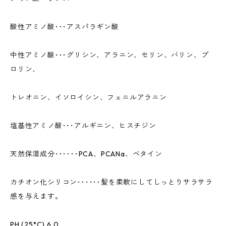
酸性アミノ酸･･･アスパラギン酸
中性アミノ酸･･･グリシン、アラニン、セリン、バリン、プ
ロリン、
トレオニン、イソロイシン、フェニルアラニン
塩基性アミノ酸･･･アルギニン、ヒスチジン
天然保湿成分･･････PCA、PCANa、ベタイン
カチオン化シリコン･･････髪を柔軟にしてしっとりサラサラ
感を与えます。
PH (25°C) 6.0