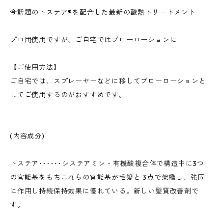
今話題のトステア®️を配合した最新の酸熱トリートメント
プロ用使用ですが、ご自宅ではブローローションに
【ご使用方法】
ご自宅では、スプレーヤーなどに移してブローローションと
してご使用するのがおすすめです。
(内容成分)
トステア･･････システアミン・有機酸複合体で構造中に3つ
の官能基をもちこれらの官能基が毛髪と 3点で架橋し、強固
に作用し持続保持効果に優れている。新しい髪質改善剤で
す。