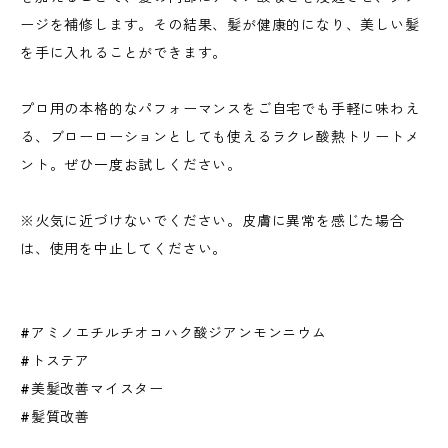
ージを補修します。その結果、髪が健康的になり、美しい髪
を手に入れることができます。
プロ用の本格的なパフォーマンスをご自宅でも手軽に味わえ
る、ブローローションとしても使えるラクレ酸熱トリートメ
ント。ぜひ一度お試しください。
※火気に近づけないでください。皮膚に異常を感じた場合
は、使用を中止してください。
#アミノエチルチオコハク酸ジアンモンニウム
#トステア
#美髪改善マイスター
#髪質改善