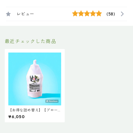
レビュー
(58)
最近チェックした商品
【お得な詰め替え】【ブロー
ローション】【トステア使
¥6,050
用】ラクレ酸熱トリートメン
ト