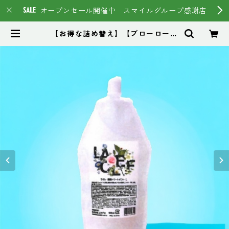
オープンセール開催中 スマイルグループ感謝店
【お得な詰め替え】【ブローローシ
ョン】【トステア使用】ラクレ酸熱
トリートメント | スマイルグループ
通販ページ #イマヘア HSC強髪
トステア