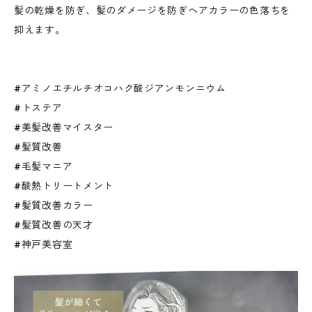
髪の乾燥を防ぎ、髪のダメージを防ぎへアカラーの色落ちを
抑えます。
#アミノエチルチオコハク酸ジアンモンニウム
#トステア
#美髪改善マイスター
#髪質改善
#毛髪マニア
#酸熱トリートメント
#髪質改善カラー
#髪質改善の天才
#神戸美容室