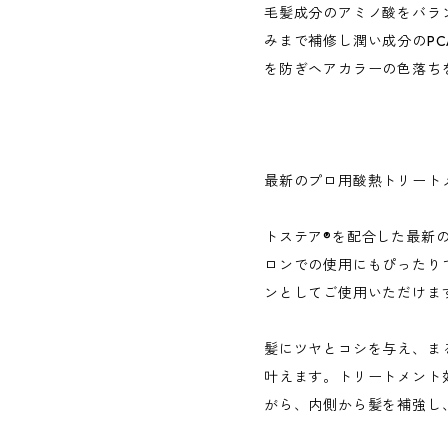
毛髪成分のアミノ酸をバラ
みまで補修し潤い成分のPC
を防ぎヘアカラーの色落ち
最新のプロ用酸熱トリート
トステア®️を配合した最新
ロンでの使用にもぴったり
ンとしてご使用いただけま
髪にツヤとコシを与え、ま
叶えます。トリートメント
がら、内側から髪を補強し