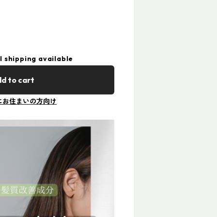
l shipping available
d to cart
にお住まいの方向け