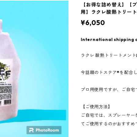
【お得な詰め替え】【
用】ラクレ酸熱トリー
¥6,050
International shipping 
ラクレ 酸熱トリートメント
今話題のトステア®️を配合
プロ用使用ですが、ご自宅
【ご使用方法】
ご自宅では、スプレーヤー
てご使用するのがおすすめ