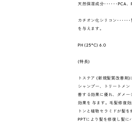
天然保湿成分･･････PCA
カチオン化シリコン････
を与えます。
PH (25°C) 6.0
(特長)
トステア (新規髪質改善剤
シャンプー、トリートメン
善する効果に優れ、ダメー
効果を 与ます。毛髪修復
トンと植物セラミドが髪を
PPTにより髪を修復し髪に