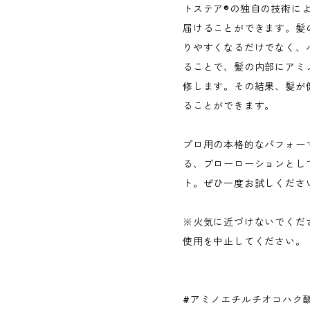
トステア®️の独自の技術に
届けることができます。髪
りやすくなるだけでなく、
ることで、髪の内部にアミ
修します。その結果、髪が
ることができます。
プロ用の本格的なパフォー
る、ブローローションとし
ト。ぜひ一度お試しくださ
※火気に近づけないでくだ
使用を中止してください。
#アミノエチルチオコハク