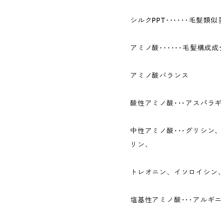
シルクPPT･･････毛髮
アミノ酸･･････毛髪構成
アミノ酸バランス
酸性アミノ酸･･･アスパラ
中性アミノ酸･･･グリシン
リン、
トレオニン、イソロイシン
塩基性アミノ酸･･･アルギ