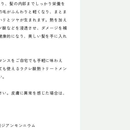
より、髪の内部までしっかり栄養を
の毛がふんわりと軽くなり、まとま
ハリとツヤが生まれます。熱を加え
ノ酸などを浸透させ、ダメージを補
健康的になり、美しい髪を手に入れ
マンスをご自宅でも手軽に味わえ
ても使えるラクレ酸熱トリートメン
い。
さい。皮膚に異常を感じた場合は、
酸ジアンモンニウム