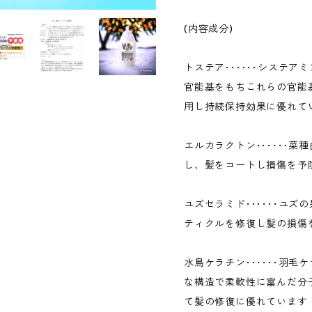
(内容成分)
トステア･･････システ
官能基をもちこれらの官能
用し持続保持効果に優れて
エルカラクトン･･････
し、髪をコートし損傷を予
ユズセラミド･･････ユ
ティクルを修復し髪の損傷
水鳥ケラチン･･････羽
な構造で柔軟性に富んだ分
て髪の修復に優れています