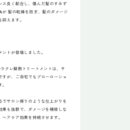
ンス良く配合し、傷んだ髪のすみず
Aが 髪の乾燥を防ぎ、髪のダメージ
を抑えます。
メントが登場しました。
のラクレ酸熱トリートメントは、サ
ですが、ご自宅でもブローローショ
す。
るでサロン帰りのような仕上がりを
効果も抜群で、ダメージを補修しな
、ヘアケア効果を持続させます。