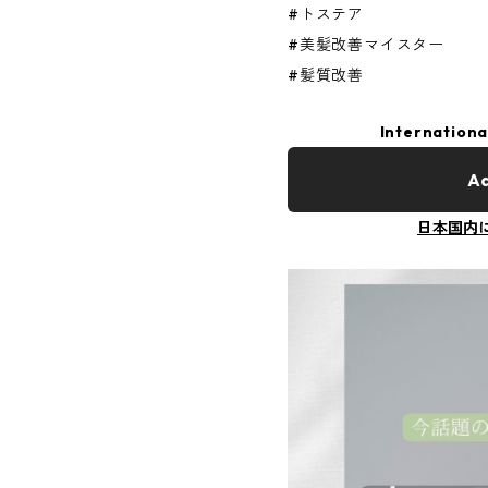
#トステア
#美髪改善マイスター
#髪質改善
Internationa
Ad
日本国内