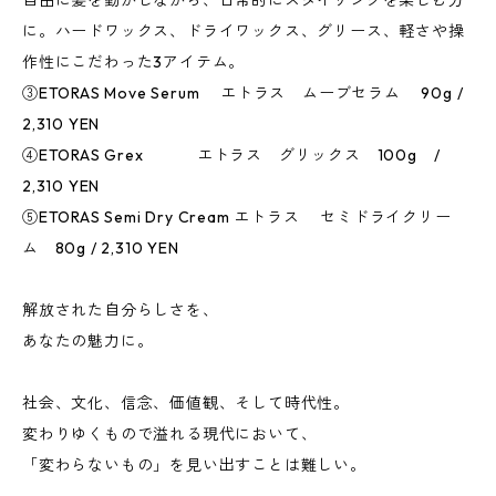
自由に髪を動かしながら、日常的にスタイリングを楽しむ方
に。ハードワックス、ドライワックス、グリース、軽さや操
作性にこだわった3アイテム。
③ETORAS Move Serum エトラス ムーブセラム 90g /
2,310 YEN
④ETORAS Grex エトラス グリックス 100g /
2,310 YEN
⑤ETORAS Semi Dry Cream エトラス セミドライクリー
ム 80g / 2,310 YEN
解放された自分らしさを、
あなたの魅力に。
社会、文化、信念、価値観、そして時代性。
変わりゆくもので溢れる現代において、
「変わらないもの」を見い出すことは難しい。