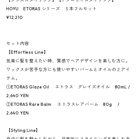
【メンズスタイリング】【アンニュイスタイリング】
HOYU ETORAS シリーズ ５本フルセット
¥12,210
セット内容
【Effortless Line】
気楽に髪を整えたい時、質感でヘアデザインを楽しむ方に。
ワックスが苦手な方にも使いやすいバームとオイルの２アイ
テム。
①ETORAS Glaze Oil エトラス グレイズオイル 80mL /
2,640 YEN
②ETORAS Rare Balm エトラスレアバーム 80g /
2,640 YEN
【Styling Line】