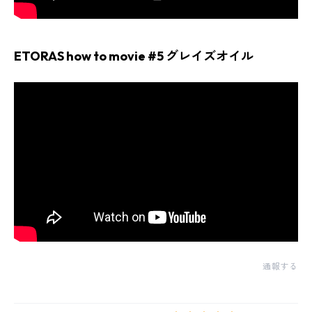
ETORAS how to movie #5 グレイズオイル
通報する