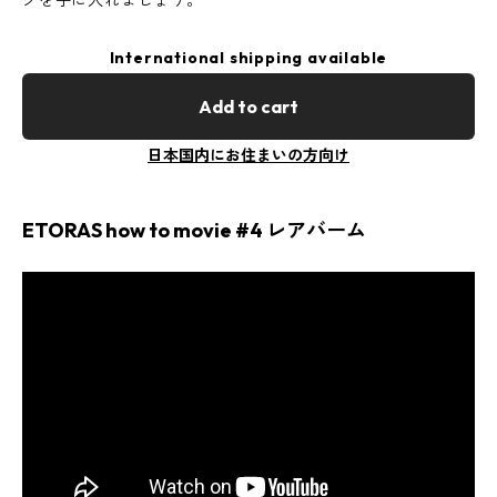
グを手に入れましょう。
International shipping available
Add to cart
日本国内にお住まいの方向け
ETORAS how to movie #4 レアバーム