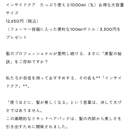
インサイドクア たっぷり使える1000ml（1L）お得な大容量
サイズ
12,650円（税込）
（フォーマー容器に入った便利な100mlボトル：3,300円を
プレゼント
髪のプロフェッショナルが愛用し続ける、まさに「美髪の秘
訣」をご存知ですか？
私たちが自信を持っておすすめする、その名も**「インサイ
ドクア」**。
「使うほどに、髪が美しくなる」という言葉は、決して大げ
さではありません。
この画期的なリキッドヘアパックは、髪の内部から美しさを
引き出すために開発されました。