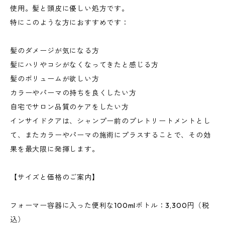
使用。髪と頭皮に優しい処方です。
特にこのような方におすすめです：
髪のダメージが気になる方
髪にハリやコシがなくなってきたと感じる方
髪のボリュームが欲しい方
カラーやパーマの持ちを良くしたい方
自宅でサロン品質のケアをしたい方
インサイドクアは、シャンプー前のプレトリートメントとし
て、またカラーやパーマの施術にプラスすることで、その効
果を最大限に発揮します。
【サイズと価格のご案内】
フォーマー容器に入った便利な100mlボトル：3,300円（税
込）