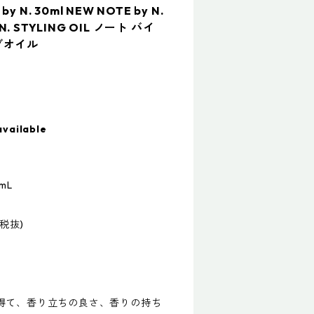
N. 30ml NEW NOTE by N.
N. STYLING OIL ノート バイ
グオイル
available
mL
税抜)
得て、香り立ちの良さ、香りの持ち