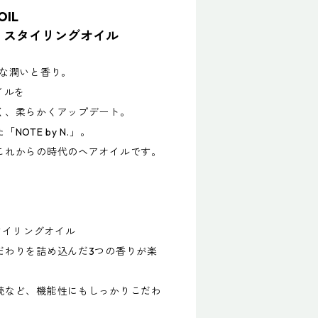
OIL
ト スタイリングオイル
質な潤いと香り。
イルを
く、柔らかくアップデート。
OTE by N.」。
これからの時代のヘアオイルです。
スタイリングオイル
だわりを詰め込んだ3つの香りが楽
。
続など、機能性にもしっかりこだわ