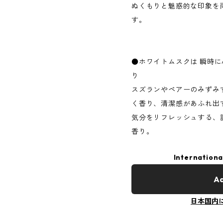
ぬくもりと魅惑的な印象を
す。
●ホワイトムスクは 瞬時に
り
スズランやペアーのみずみ
く香り、清潔感があふれ出
気分をリフレッシュする、
香り。
Internationa
Ad
日本国内