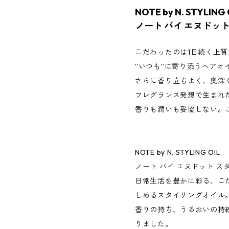
NOTE by N. STYLING 
ノート バイ エヌドッ
こだわったのは1日続く上
”いつも”に寄り添うヘアオ
さらに香り立ちよく、奥深
フレグランス発想で生まれた「N
香りも潤いも妥協しない。
NOTE by N. STYLING OIL
ノート バイ エヌドット 
日常生活を豊かに彩る、こ
しめるスタイリングオイル
香りの持ち、うるおいの持
りました。