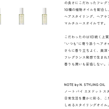
の良さにこだわったフレグ
10種の植物オイルを配合
ヘアスタイリング、ヘアケ
マルチユースオイルです。
こだわったのは1日続く上
”いつも”に寄り添うヘアオ
さらに香り立ちよく、奥深
フレグランス発想で生まれた「N
香りも潤いも妥協しない。
NOTE by N. STYLING OIL
ノート バイ エヌドット 
日常生活を豊かに彩る、こ
しめるスタイリングオイル