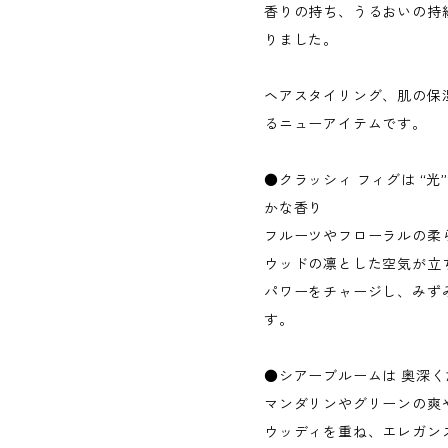
香りの持ち、うるおいの持
りました。
ヘアスタイリング、肌の保
るニューアイテムです。
●クラッシィ フィグは “
かな香り
フルーツやフローラルの柔
ウッドの凛とした空気が立
パワーをチャージし、みず
す。
●シアーブルームは 奥深く
マンダリンやグリーンの爽
ウッディを重ね、エレガン